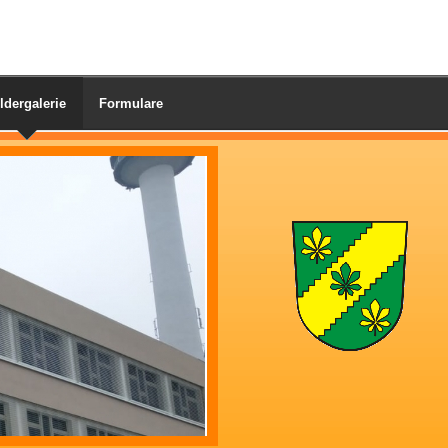
ldergalerie
Formulare