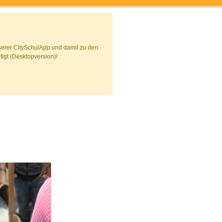
erer CitySchulApp und damit zu den
igt (Desktopversion)!