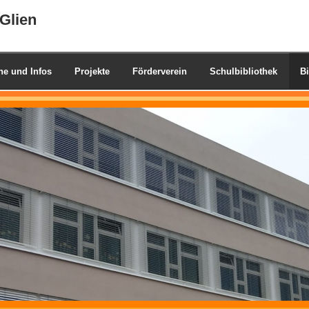
Glien
ne und Infos
Projekte
Förderverein
Schulbibliothek
Bi